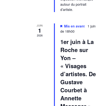
autour du portrait
d’artiste.
JUIN
Mis en avant
1 juin
1
de 18h00
2026
1er juin à La
Roche sur
Yon –
« Visages
d’artistes. De
Gustave
Courbet à
Annette
Messager »