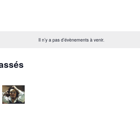
Il n’y a pas d’évènements à venir.
passés