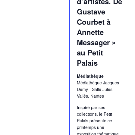
d’artistes. De
Gustave
Courbet à
Annette
Messager »
au Petit
Palais
Médiathèque
Médiathèque Jacques
Demy - Salle Jules
Vallès, Nantes
Inspiré par ses
collections, le Petit
Palais présente ce
printemps une
exposition thématique