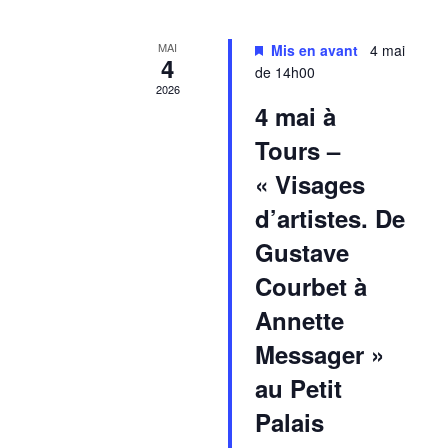
MAI
Mis en avant
4 mai
4
de 14h00
2026
4 mai à
Tours –
« Visages
d’artistes. De
Gustave
Courbet à
Annette
Messager »
au Petit
Palais