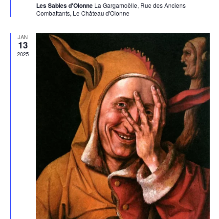
Les Sables d'Olonne
La Gargamoëlle, Rue des Anciens
Combattants, Le Château d'Olonne
JAN
13
2025