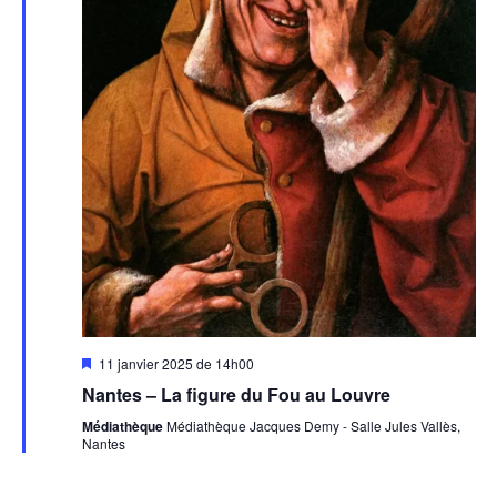
Mis
11 janvier 2025 de 14h00
en
Nantes – La figure du Fou au Louvre
avant
Médiathèque
Médiathèque Jacques Demy - Salle Jules Vallès,
Nantes