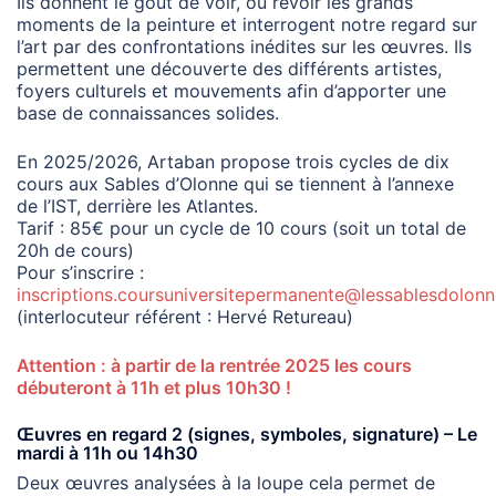
Ils donnent le goût de voir, ou revoir les grands
moments de la peinture et interrogent notre regard sur
l’art par des confrontations inédites sur les œuvres. Ils
permettent une découverte des différents artistes,
foyers culturels et mouvements afin d’apporter une
base de connaissances solides.
En 2025/2026, Artaban propose trois cycles de dix
cours aux Sables d’Olonne qui se tiennent à l’annexe
de l’IST, derrière les Atlantes.
Tarif : 85€ pour un cycle de 10 cours (soit un total de
20h de cours)
Pour s’inscrire :
inscriptions.coursuniversitepermanente@lessablesdolonn
(interlocuteur référent : Hervé Retureau)
Attention : à partir de la rentrée 2025 les cours
débuteront à 11h et plus 10h30 !
Œuvres en regard 2 (signes, symboles, signature) – Le
mardi à 11h ou 14h30
Deux œuvres analysées à la loupe cela permet de