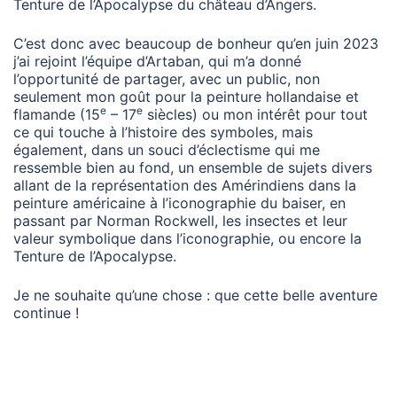
Tenture de l’Apocalypse du château d’Angers.
C’est donc avec beaucoup de bonheur qu’en juin 2023
j’ai rejoint l’équipe d’Artaban, qui m’a donné
l’opportunité de partager, avec un public, non
seulement mon goût pour la peinture hollandaise et
e
e
flamande (15
– 17
siècles) ou mon intérêt pour tout
ce qui touche à l’histoire des symboles, mais
également, dans un souci d’éclectisme qui me
ressemble bien au fond, un ensemble de sujets divers
allant de la représentation des Amérindiens dans la
peinture américaine à l’iconographie du baiser, en
passant par Norman Rockwell, les insectes et leur
valeur symbolique dans l’iconographie, ou encore la
Tenture de l’Apocalypse.
Je ne souhaite qu’une chose : que cette belle aventure
continue !