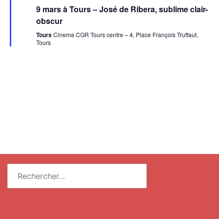
en
9 mars à Tours – José de Ribera, sublime clair-
avant
obscur
Tours
Cinema CGR Tours centre – 4, Place François Truffaut,
Tours
Rechercher :