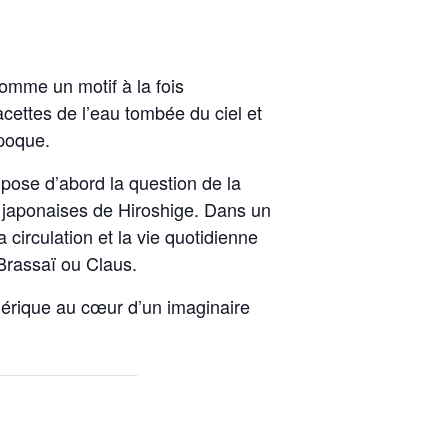
comme un motif à la fois
cettes de l’eau tombée du ciel et
époque.
 pose d’abord la question de la
 japonaises de Hiroshige. Dans un
circulation et la vie quotidienne
 Brassaï ou Claus.
phérique au cœur d’un imaginaire