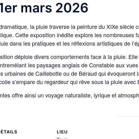
1er mars 2026
ramatique, la pluie traverse la peinture du XIXe siècle 
ique. Cette exposition inédite explore les nombreuses fa
uie dans les pratiques et les réflexions artistiques de l’
osition déploie divers comportements face à la pluie. Elle
 entremêlant les paysages anglais de Constable aux vues
 urbaines de Caillebotte ou de Béraud qui évoqueront la 
ncolie s’empare du regardeur qui rêve sous la pluie avec
ntes offre ainsi un voyage naturaliste, lyrique et atmos
DÉTAILS
LIEU