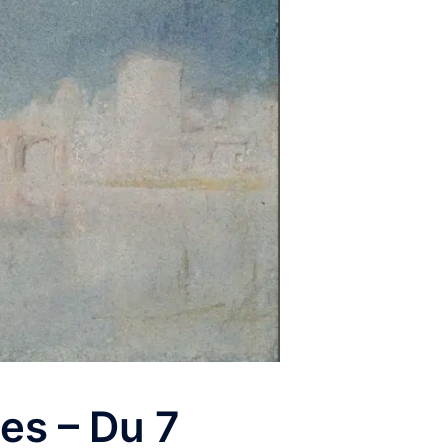
es – Du 7