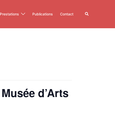
Rechercher
Prestations
Publications
Contact
u Musée d’Arts