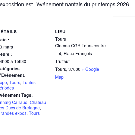
exposition est l’événement nantais du printemps 2026.
DÉTAILS
LIEU
Tours
ate :
Cinema CGR Tours centre
0 mars
– 4, Place François
eure :
4h00 à 15h30
Truffaut
atégories
Tours
,
37000
+ Google
’Évènement:
Map
xpo
,
Tours
,
Toutes
ériodes
vènement Tags:
nnaïg Caillaud
,
Château
es Ducs de Bretagne
,
randes expos
,
Tours