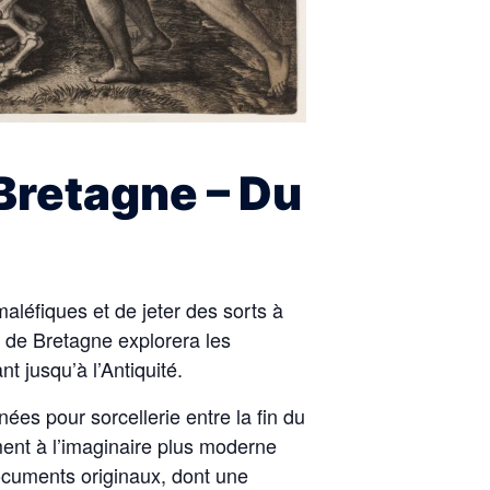
Bretagne – Du
aléfiques et de jeter des sorts à
 de Bretagne explorera les
t jusqu’à l’Antiquité.
s pour sorcellerie entre la fin du
ent à l’imaginaire plus moderne
documents originaux, dont une