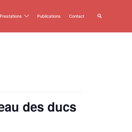
Rechercher
Prestations
Publications
Contact
teau des ducs