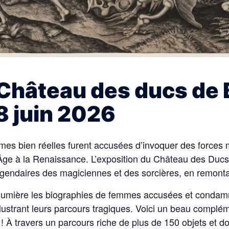
Château des ducs de 
28 juin 2026
mes bien réelles furent accusées d’invoquer des forces m
 Âge à la Renaissance. L’exposition du Château des Ducs
légendaires des magiciennes et des sorcières, en remontan
lumière les biographies de femmes accusées et condamnée
ustrant leurs parcours tragiques. Voici un beau complém
 ! À travers un parcours riche de plus de 150 objets et 