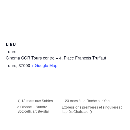
LIEU
Tours
Cinema CGR Tours centre – 4, Place François Truffaut
Tours
,
37000
+ Google Map
23 mars à La Roche sur Yon –
18 mars aux Sables
d’Olonne – Sandro
Expressions premières et singulières :
Botticelli, artiste-star
l’après Chaissac