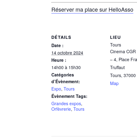
Réserver ma place sur HelloAsso
DÉTAILS
LIEU
Tours
Date :
Cinema CGR T
14 octobre 2024
– 4, Place Fr
Heure :
14h00 à 15h30
Truffaut
Catégories
Tours
,
37000
d’Évènement:
Map
Expo
,
Tours
Évènement Tags:
Grandes expos
,
Orfèvrerie
,
Tours