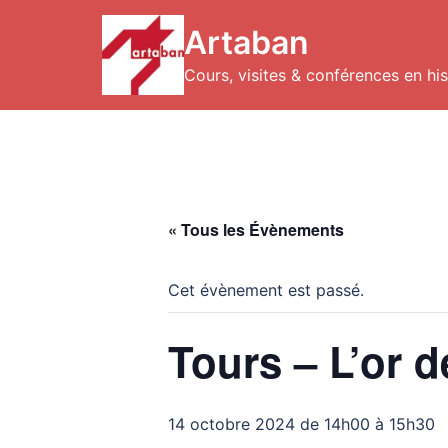
Aller
au
Artaban
contenu
Cours, visites & conférences en hist
« Tous les Évènements
Cet évènement est passé.
Tours – L’or 
14 octobre 2024 de 14h00
à
15h30